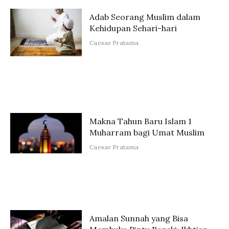
Adab Seorang Muslim dalam
Kehidupan Sehari-hari
Caesar Pratama
Makna Tahun Baru Islam 1
Muharram bagi Umat Muslim
Caesar Pratama
Amalan Sunnah yang Bisa