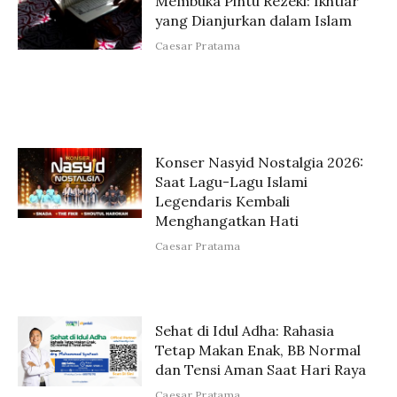
Membuka Pintu Rezeki: Ikhtiar
yang Dianjurkan dalam Islam
Caesar Pratama
Konser Nasyid Nostalgia 2026:
Saat Lagu-Lagu Islami
Legendaris Kembali
Menghangatkan Hati
Caesar Pratama
Sehat di Idul Adha: Rahasia
Tetap Makan Enak, BB Normal
dan Tensi Aman Saat Hari Raya
Caesar Pratama