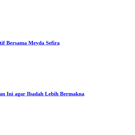
atif Bersama Meyda Sefira
uan Ini agar Ibadah Lebih Bermakna