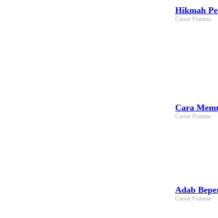
Hikmah Per
Caesar Pratama
Cara Memul
Caesar Pratama
Adab Beper
Caesar Pratama