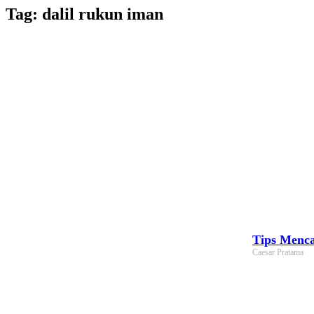
Lewati
Tag: dalil rukun iman
ke
konten
Tips Menca
Caesar Pratama