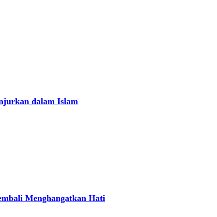
njurkan dalam Islam
Kembali Menghangatkan Hati