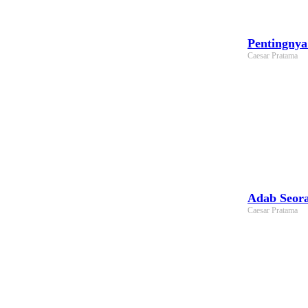
Pentingnya
Caesar Pratama
Adab Seora
Caesar Pratama