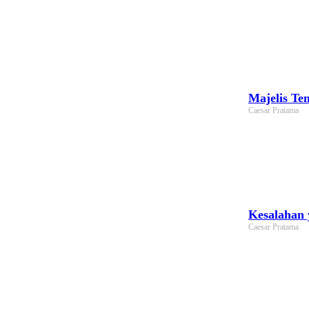
Majelis Te
Caesar Pratama
Kesalahan 
Caesar Pratama