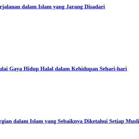
jalanan dalam Islam yang Jarang Disadari
ai Gaya Hidup Halal dalam Kehidupan Sehari-hari
gian dalam Islam yang Sebaiknya Diketahui Setiap Musl