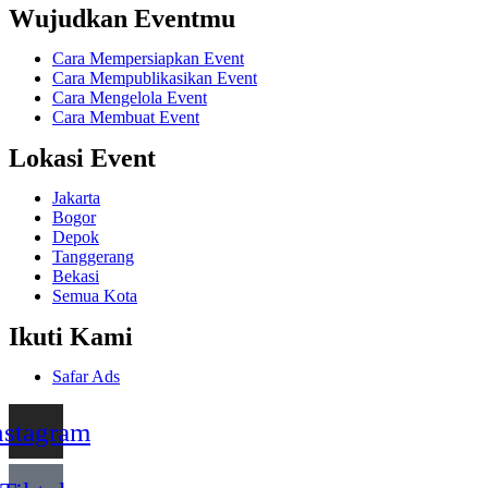
Wujudkan Eventmu
Cara Mempersiapkan Event
Cara Mempublikasikan Event
Cara Mengelola Event
Cara Membuat Event
Lokasi Event
Jakarta
Bogor
Depok
Tanggerang
Bekasi
Semua Kota
Ikuti Kami
Safar Ads
nstagram