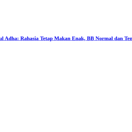
dul Adha: Rahasia Tetap Makan Enak, BB Normal dan Te