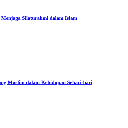
 Menjaga Silaturahmi dalam Islam
ng Muslim dalam Kehidupan Sehari-hari