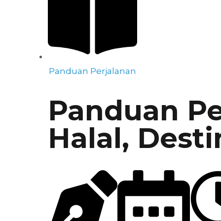
Panduan Perjalanan
Panduan Per
Halal, Desti