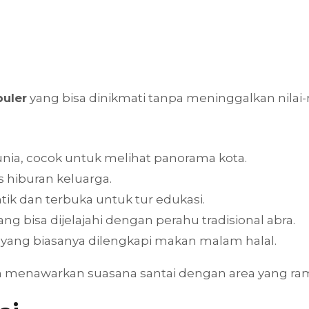
uler
yang bisa dinikmati tanpa meninggalkan nilai-n
unia, cocok untuk melihat panorama kota.
s hiburan keluarga.
tik dan terbuka untuk tur edukasi.
ng bisa dijelajahi dengan perahu tradisional abra.
yang biasanya dilengkapi makan malam halal.
ach menawarkan suasana santai dengan area yang r