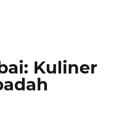
ai: Kuliner
Ibadah