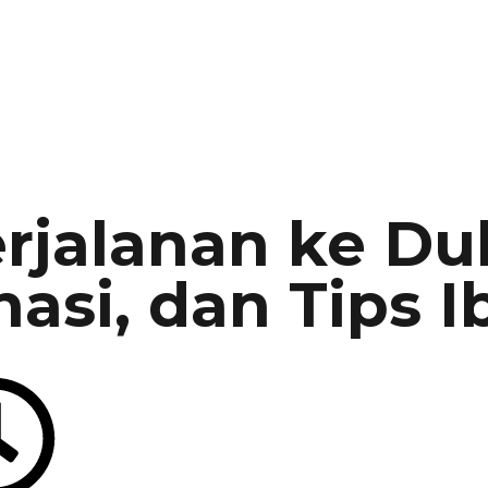
jalanan ke Dub
nasi, dan Tips 