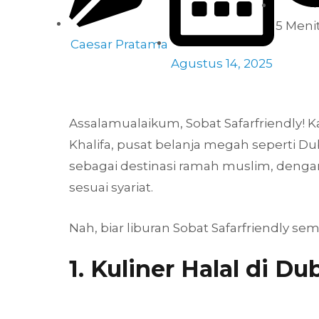
5 Meni
Caesar Pratama
Agustus 14, 2025
Assalamualaikum, Sobat Safarfriendly! K
Khalifa, pusat belanja megah seperti D
sebagai destinasi ramah muslim, dengan 
sesuai syariat.
Nah, biar liburan Sobat Safarfriendly s
1. Kuliner Halal di Du