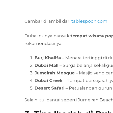
Gambar di ambil dari
tablespoon.com
Dubai punya banyak
tempat wisata pop
rekomendasinya:
Burj Khalifa
– Menara tertinggi di d
Dubai Mall
– Surga belanja sekaligu
Jumeirah Mosque
– Masjid yang can
Dubai Creek
– Tempat bersejarah ya
Desert Safari
– Petualangan gurun 
Selain itu, pantai seperti Jumeirah Be