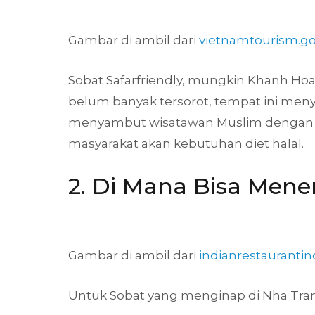
Gambar di ambil dari
vietnamtourism.g
Sobat Safarfriendly, mungkin Khanh Hoa 
belum banyak tersorot, tempat ini men
menyambut wisatawan Muslim dengan tan
masyarakat akan kebutuhan diet halal.
2. Di Mana Bisa Men
Gambar di ambil dari
indianrestauranti
Untuk Sobat yang menginap di Nha Trang