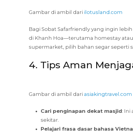
Gambar di ambil dari
ilotusland.com
Bagi Sobat Safarfriendly yang ingin leb
di Khanh Hoa—terutama homestay atau 
supermarket, pilih bahan segar seperti s
4. Tips Aman Menjaga
Gambar di ambil dari
asiakingtravel.com
Cari penginapan dekat masjid
: I
sekitar.
Pelajari frasa dasar bahasa Vietn