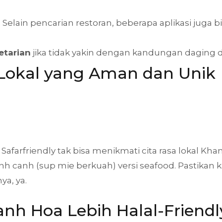
: Selain pencarian restoran, beberapa aplikasi jug
etarian
jika tidak yakin dengan kandungan daging di
 Lokal yang Aman dan Unik
t Safarfriendly tak bisa menikmati cita rasa lokal K
 banh canh (sup mie berkuah) versi seafood. Pastika
a, ya.
nh Hoa Lebih Halal-Friendl