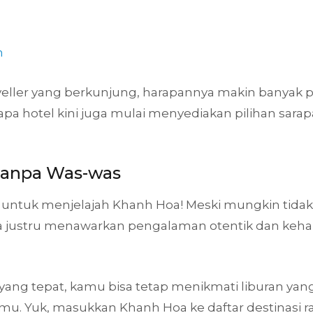
n
ller yang berkunjung, harapannya makin banyak p
a hotel kini juga mulai menyediakan pilihan sarapan
Tanpa Was-was
gi untuk menjelajah Khanh Hoa! Meski mungkin tidak
a justru menawarkan pengalaman otentik dan keha
yang tepat, kamu bisa tetap menikmati liburan ya
nmu. Yuk, masukkan Khanh Hoa ke daftar destinasi