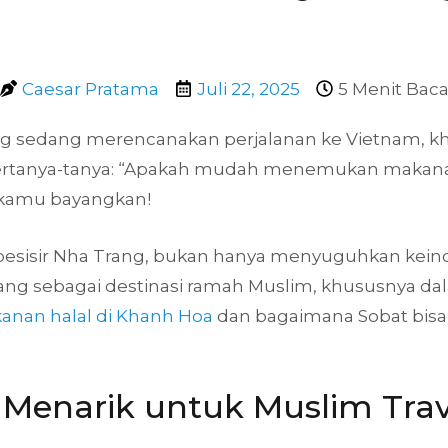
Caesar Pratama
Juli 22, 2025
5 Menit Bac
ang sedang merencanakan perjalanan ke Vietnam, khu
tanya-tanya: “Apakah mudah menemukan makanan h
 kamu bayangkan!
pesisir Nha Trang, bukan hanya menyuguhkan keind
 sebagai destinasi ramah Muslim, khususnya dalam h
anan halal di Khanh Hoa
dan bagaimana Sobat bis
Menarik untuk Muslim Trav