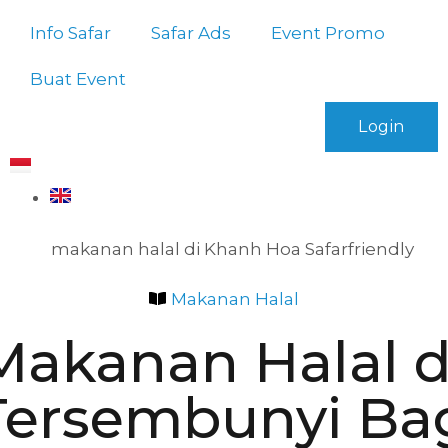
Info Safar
Safar Ads
Event Promo
Buat Event
Login
Makanan Halal
Makanan Halal 
Tersembunyi Ba