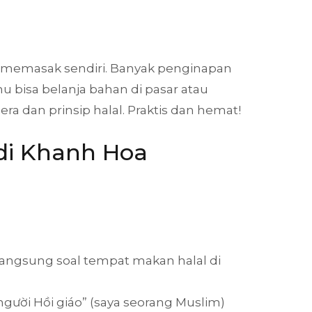
lah memasak sendiri. Banyak penginapan
bisa belanja bahan di pasar atau
ra dan prinsip halal. Praktis dan hemat!
 di Khanh Hoa
angsung soal tempat makan halal di
à người Hồi giáo” (saya seorang Muslim)