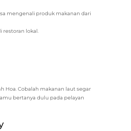
a bisa mengenali produk makanan dari
 restoran lokal.
hanh Hoa. Cobalah makanan laut segar
n kamu bertanya dulu pada pelayan
y