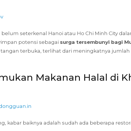
ov
belum seterkenal Hanoi atau Ho Chi Minh City dalam
yimpan potensi sebagai
surga tersembunyi bagi Mus
gan terbuka, terlihat dari meningkatnya jumlah r
emukan Makanan Halal di 
ndongguan.in
, kabar baiknya adalah sudah ada beberapa restor