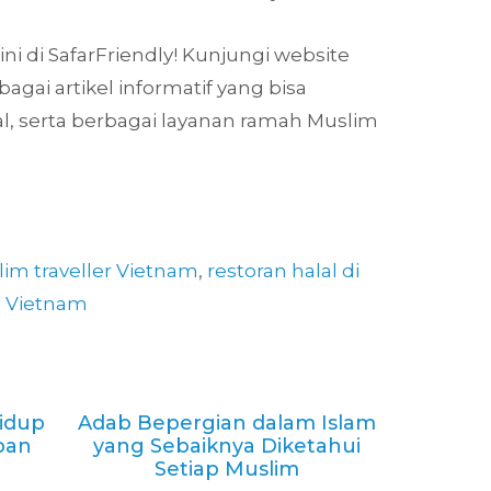
ni di SafarFriendly! Kunjungi website
ai artikel informatif yang bisa
l, serta berbagai layanan ramah Muslim
im traveller Vietnam
,
restoran halal di
l Vietnam
idup
Adab Bepergian dalam Islam
pan
yang Sebaiknya Diketahui
Setiap Muslim