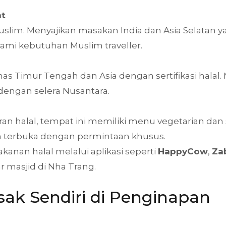
nt
slim. Menyajikan masakan India dan Asia Selatan yang
mi kebutuhan Muslim traveller.
as Timur Tengah dan Asia dengan sertifikasi halal
k dengan selera Nusantara.
n halal, tempat ini memiliki menu vegetarian dan
n terbuka dengan permintaan khusus.
kanan halal melalui aplikasi seperti
HappyCow
,
Za
ar masjid di Nha Trang.
Masak Sendiri di Penginapan