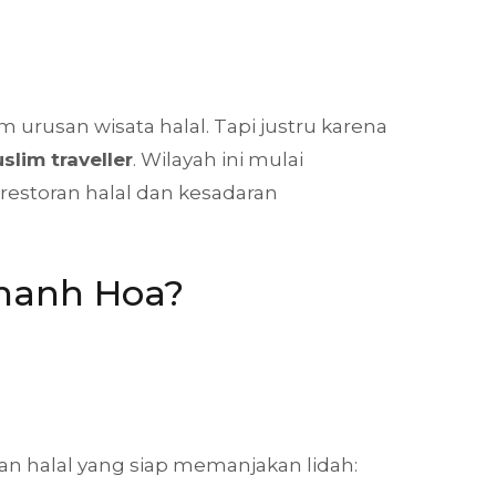
 urusan wisata halal. Tapi justru karena
lim traveller
. Wilayah ini mulai
estoran halal dan kesadaran
Khanh Hoa?
an halal yang siap memanjakan lidah: