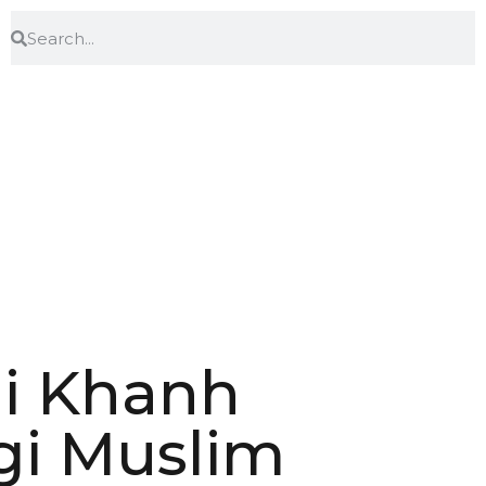
di Khanh
gi Muslim