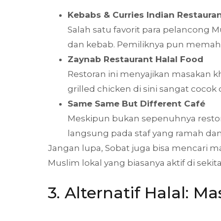
Kebabs & Curries Indian Restaura
Salah satu favorit para pelancong Mu
dan kebab. Pemiliknya pun memaha
Zaynab Restaurant Halal Food
Restoran ini menyajikan masakan kh
grilled chicken di sini sangat coco
Same Same But Different Café
Meskipun bukan sepenuhnya restora
langsung pada staf yang ramah da
Jangan lupa, Sobat juga bisa mencari ma
Muslim lokal yang biasanya aktif di sekit
3. Alternatif Halal: 