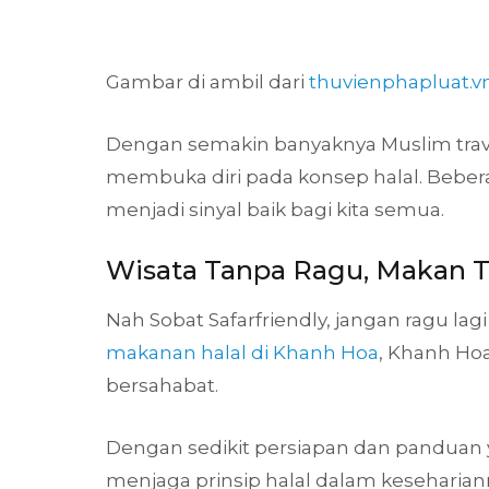
Gambar di ambil dari
thuvienphapluat.v
Dengan semakin banyaknya Muslim trave
membuka diri pada konsep halal. Beberap
menjadi sinyal baik bagi kita semua.
Wisata Tanpa Ragu, Makan 
Nah Sobat Safarfriendly, jangan ragu la
makanan halal di Khanh Hoa
, Khanh Ho
bersahabat.
Dengan sedikit persiapan dan panduan 
menjaga prinsip halal dalam keseharia