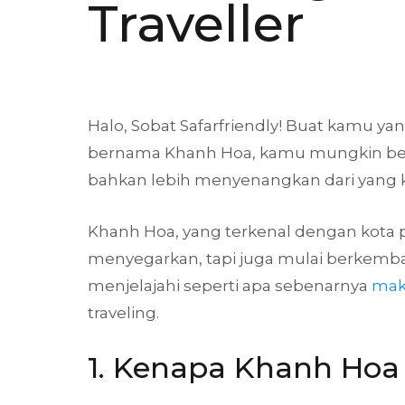
Traveller
Halo, Sobat Safarfriendly! Buat kamu y
bernama Khanh Hoa, kamu mungkin ber
bahkan lebih menyenangkan dari yang
Khanh Hoa, yang terkenal dengan kota 
menyegarkan, tapi juga mulai berkembang
menjelajahi seperti apa sebenarnya
mak
traveling.
1. Kenapa Khanh Hoa 